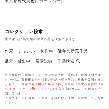
東京都現代美術館ホームページ
コレクション検索
東京都現代美術館の所蔵作品を検索できます
作家
ジャンル
制作年
近年の所蔵作品
展示・貸出中
展示記録
作品検索
東京都現代美術館コレクション検索では、著作権の保護期間が満了
した作品、著作権者から掲載の許諾を得た作品の画像を公開すると
ともに、「
美術の著作物等の展示に伴う複製等に関する著作権法第
47条ガイドライン
」にもとづき収蔵作品のサムネイル画像を公
開しています。
＊当サイトから画像・テキストを許可なく使用・転載することを禁
じます。