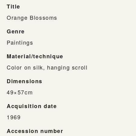
Title
Orange Blossoms
Genre
Paintings
Material/technique
Color on silk, hanging scroll
Dimensions
49×57cm
Acquisition date
1969
Accession number