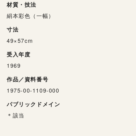
材質・技法
絹本彩色（一幅）
寸法
49×57cm
受入年度
1969
作品／資料番号
1975-00-1109-000
パブリックドメイン
＊該当