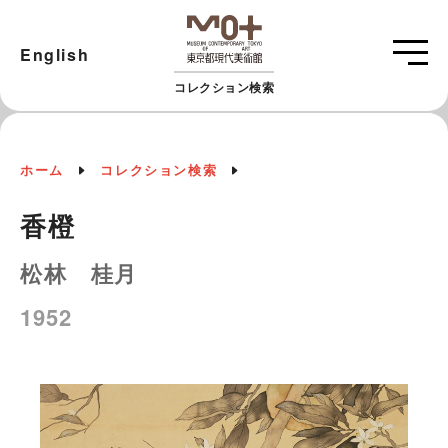
English
コレクション検索
ホーム
コレクション検索
香橙
松林 桂月
1952