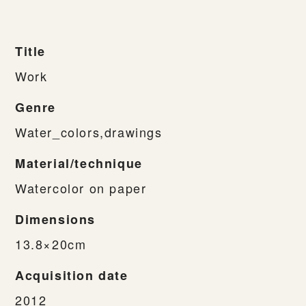
Title
Work
Genre
Water_colors,drawings
Material/technique
Watercolor on paper
Dimensions
13.8×20cm
Acquisition date
2012