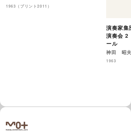
1963（プリント2011）
演奏家集団-
演奏会 2
ール
神田 昭
1963