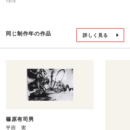
1979
同じ制作年の作品
詳しく見る
篠原有司男
平田 実