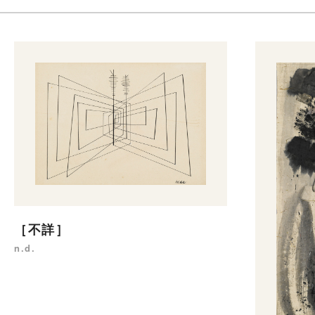
［不詳］
n.d.