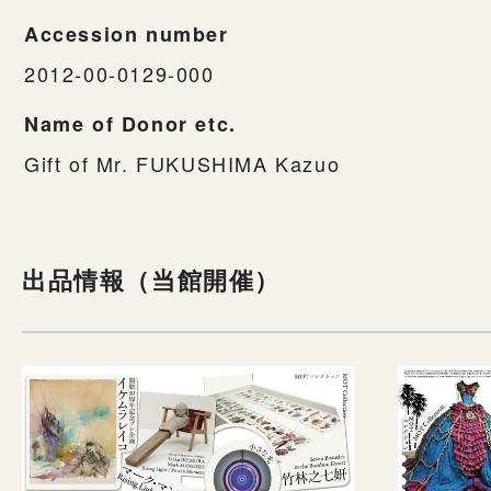
Accession number
2012-00-0129-000
Name of Donor etc.
Gift of Mr. FUKUSHIMA Kazuo
出品情報（当館開催）