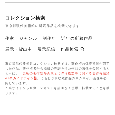
コレクション検索
東京都現代美術館の所蔵作品を検索できます
作家
ジャンル
制作年
近年の所蔵作品
展示・貸出中
展示記録
作品検索
東京都現代美術館コレクション検索では、著作権の保護期間が満了
した作品、著作権者から掲載の許諾を得た作品の画像を公開すると
ともに、「
美術の著作物等の展示に伴う複製等に関する著作権法第
47条ガイドライン
」にもとづき収蔵作品のサムネイル画像を公
開しています。
＊当サイトから画像・テキストを許可なく使用・転載することを禁
じます。