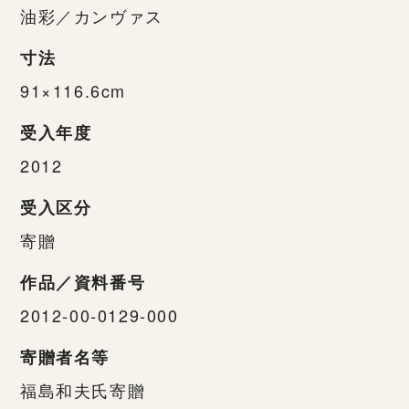
油彩／カンヴァス
寸法
91×116.6cm
受入年度
2012
受入区分
寄贈
作品／資料番号
2012-00-0129-000
寄贈者名等
福島和夫氏寄贈