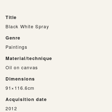
Title
Black White Spray
Genre
Paintings
Material/technique
Oil on canvas
Dimensions
91×116.6cm
Acquisition date
2012