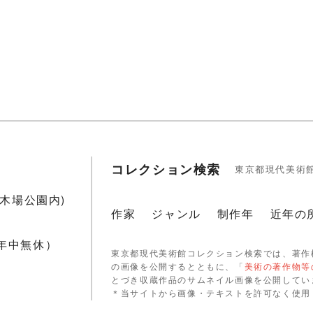
コレクション検索
東京都現代美術
1(木場公園内)
作家
ジャンル
制作年
近年の
 年中無休）
東京都現代美術館コレクション検索では、著作
の画像を公開するとともに、「
美術の著作物等
とづき収蔵作品のサムネイル画像を公開してい
＊当サイトから画像・テキストを許可なく使用