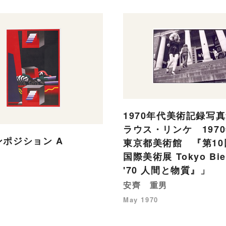
1970年代美術記録写真
ラウス・リンケ 197
ポジション A
東京都美術館 『第10
国際美術展 Tokyo Bie
'70 人間と物質』」
安齊 重男
May 1970