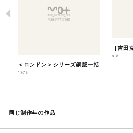
［吉田
n.d.
＜ロンドン＞シリーズ銅版一括
1973
同じ制作年の作品