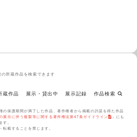
館の所蔵作品を検索できます
所蔵作品
展示・貸出中
展示記録
作品検索
権の保護期間が満了した作品、著作権者から掲載の許諾を得た作品
の展示に伴う複製等に関する著作権法第47条ガイドライン
」にも
ます。
・転載することを禁じます。