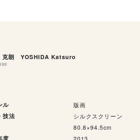
克朗 YOSHIDA Katsuro
999
ンル
版画
・技法
シルクスクリーン
80.8×94.5cm
年度
2013