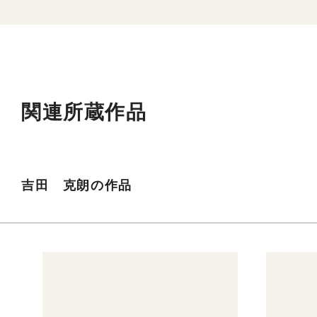
関連所蔵作品
吉田 克朗の作品