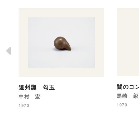
闇のコン
遠州灘 勾玉
黒崎 彰
中村 宏
1970
1970