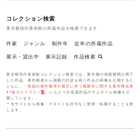
コレクション検索
東京都現代美術館の所蔵作品を検索できます
作家
ジャンル
制作年
近年の所蔵作品
展示・貸出中
展示記録
作品検索
東京都現代美術館コレクション検索では、著作権の保護期間が満了
した作品、著作権者から掲載の許諾を得た作品の画像を公開すると
ともに、「
美術の著作物等の展示に伴う複製等に関する著作権法第
47条ガイドライン
」にもとづき収蔵作品のサムネイル画像を公
開しています。
＊当サイトから画像・テキストを許可なく使用・転載することを禁
じます。