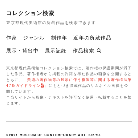
コレクション検索
東京都現代美術館の所蔵作品を検索できます
作家
ジャンル
制作年
近年の所蔵作品
展示・貸出中
展示記録
作品検索
東京都現代美術館コレクション検索では、著作権の保護期間が満了
した作品、著作権者から掲載の許諾を得た作品の画像を公開すると
ともに、「
美術の著作物等の展示に伴う複製等に関する著作権法第
47条ガイドライン
」にもとづき収蔵作品のサムネイル画像を公
開しています。
＊当サイトから画像・テキストを許可なく使用・転載することを禁
じます。
©2021 MUSEUM OF CONTEMPORARY ART TOKYO.