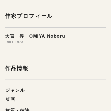
作家プロフィール
大宮 昇 OMIYA Noboru
1901-1973
作品情報
ジャンル
版画
材質・技法