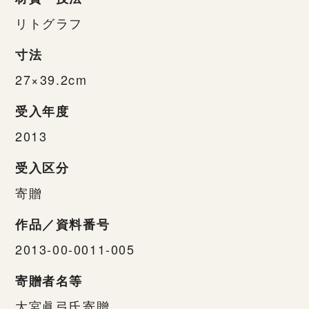
リトグラフ
寸法
27×39.2cm
受入年度
2013
受入区分
寄贈
作品／資料番号
2013-00-0011-005
寄贈者名等
大宮眞弓氏寄贈