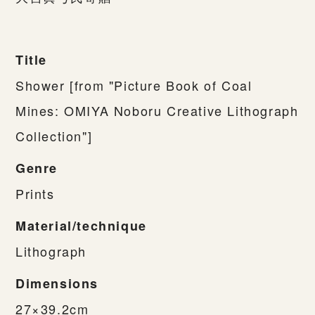
Title
Shower [from "Picture Book of Coal
Mines: OMIYA Noboru Creative Lithograph
Collection"]
Genre
Prints
Material/technique
Lithograph
Dimensions
27×39.2cm