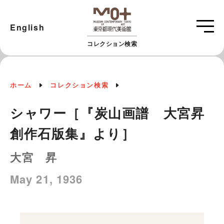
English
コレクション検索
ホーム
コレクション検索
シャワー［『炭山画譜 大宮昇
創作石版集』より］
大宮 昇
May 21, 1936