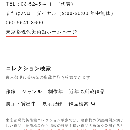
TEL：03-5245-4111（代表）
またはハローダイヤル（9:00-20:00 年中無休）
050-5541-8600
東京都現代美術館ホームページ
コレクション検索
東京都現代美術館の所蔵作品を検索できます
作家
ジャンル
制作年
近年の所蔵作品
展示・貸出中
展示記録
作品検索
東京都現代美術館コレクション検索では、著作権の保護期間が満了
した作品、著作権者から掲載の許諾を得た作品の画像を公開すると