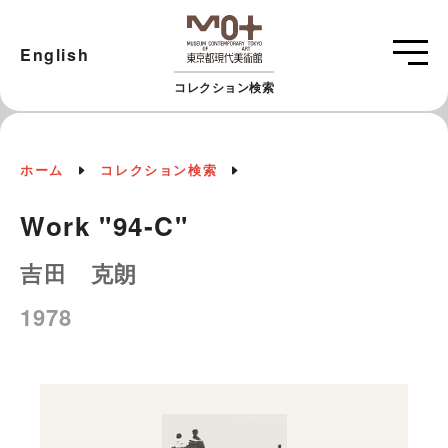
English
コレクション検索
ホーム
コレクション検索
Work "94‐C"
吉田 克朗
1978