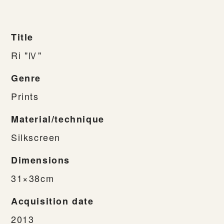
Title
Ri "Ⅳ"
Genre
Prints
Material/technique
Silkscreen
Dimensions
31×38cm
Acquisition date
2013