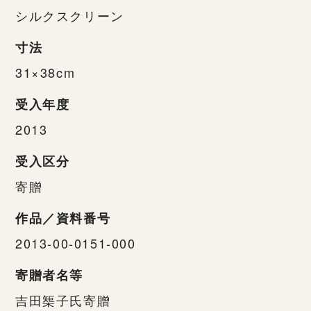
シルクスクリーン
寸法
31×38cm
受入年度
2013
受入区分
寄贈
作品／資料番号
2013-00-0151-000
寄贈者名等
吉田榘子氏寄贈