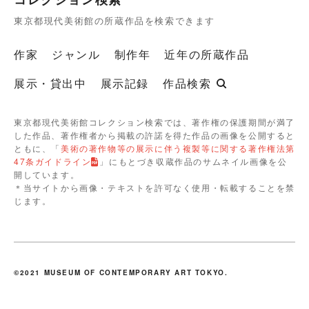
東京都現代美術館の所蔵作品を検索できます
作家
ジャンル
制作年
近年の所蔵作品
展示・貸出中
展示記録
作品検索
東京都現代美術館コレクション検索では、著作権の保護期間が満了
した作品、著作権者から掲載の許諾を得た作品の画像を公開すると
ともに、「
美術の著作物等の展示に伴う複製等に関する著作権法第
47条ガイドライン
」にもとづき収蔵作品のサムネイル画像を公
開しています。
＊当サイトから画像・テキストを許可なく使用・転載することを禁
じます。
©2021 MUSEUM OF CONTEMPORARY ART TOKYO.