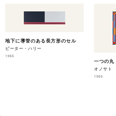
地下に導管のある長方形のセル
ピーター・ハリー
1986
一つの丸
オノサト
1986