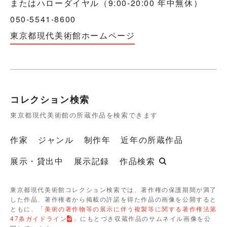
またはハローダイヤル（9:00-20:00 年中無休）
050-5541-8600
東京都現代美術館ホームページ
コレクション検索
東京都現代美術館の所蔵作品を検索できます
作家
ジャンル
制作年
近年の所蔵作品
展示・貸出中
展示記録
作品検索
東京都現代美術館コレクション検索では、著作権の保護期間が満了
した作品、著作権者から掲載の許諾を得た作品の画像を公開すると
ともに、「
美術の著作物等の展示に伴う複製等に関する著作権法第
47条ガイドライン
」にもとづき収蔵作品のサムネイル画像を公