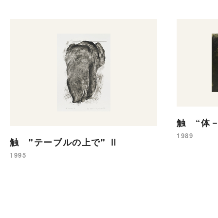
触 “体－
1989
触 "テーブルの上で" Ⅱ
1995