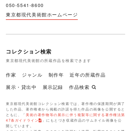
050-5541-8600
東京都現代美術館ホームページ
コレクション検索
東京都現代美術館の所蔵作品を検索できます
作家
ジャンル
制作年
近年の所蔵作品
展示・貸出中
展示記録
作品検索
東京都現代美術館コレクション検索では、著作権の保護期間が満了
した作品、著作権者から掲載の許諾を得た作品の画像を公開すると
ともに、「
美術の著作物等の展示に伴う複製等に関する著作権法第
47条ガイドライン
」にもとづき収蔵作品のサムネイル画像を公
開しています。