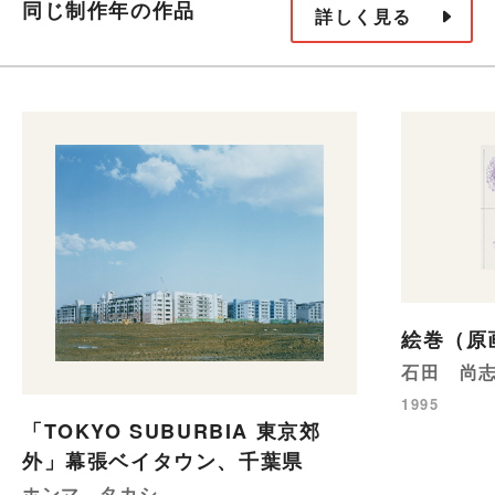
同じ制作年の作品
詳しく見る
絵巻（原
石田 尚
1995
「TOKYO SUBURBIA 東京郊
外」幕張ベイタウン、千葉県
ホンマ タカシ