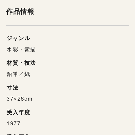
作品情報
ジャンル
水彩・素描
材質・技法
鉛筆／紙
寸法
37×28cm
受入年度
1977