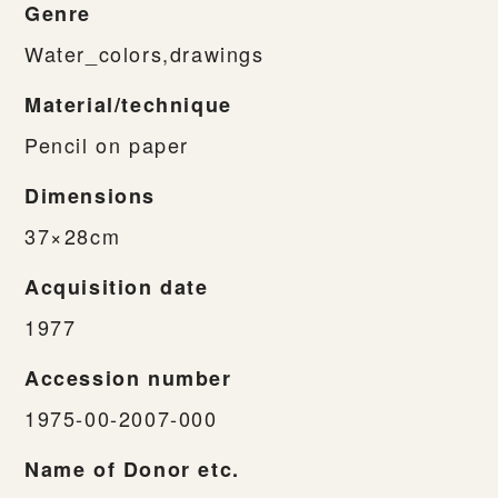
Genre
Water_colors,drawings
Material/technique
Pencil on paper
Dimensions
37×28cm
Acquisition date
1977
Accession number
1975-00-2007-000
Name of Donor etc.