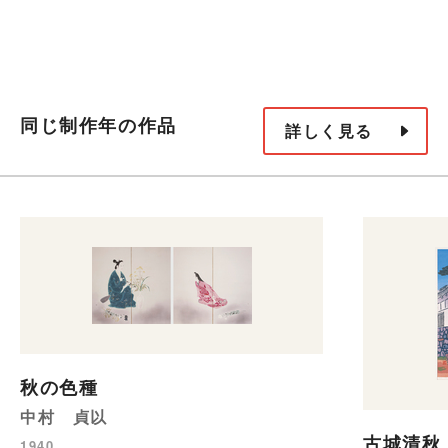
同じ制作年の作品
詳しく見る
秋の色種
中村 貞以
古城清秋
1940