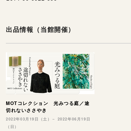
出品情報（当館開催）
MOTコレクション 光みつる庭／途
切れないささやき
2022年03月19日（土）－ 2022年06月19日
（日）