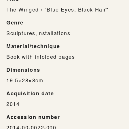
The Winged / "Blue Eyes, Black Hair"
Genre
Sculptures,installations
Material/technique
Book with infolded pages
Dimensions
19.5×28×8cm
Acquisition date
2014
Accession number
2014-00-0022-000