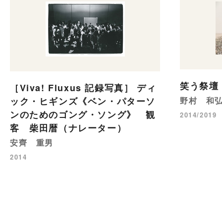
笑う祭壇
［Viva! Fluxus 記録写真］ ディ
ック・ヒギンズ《ベン・パターソ
野村 和
ンのためのゴング・ソング》 観
2014/2019
客 柴田暦（ナレーター）
安齊 重男
2014