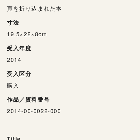
頁を折り込まれた本
寸法
19.5×28×8cm
受入年度
2014
受入区分
購入
作品／資料番号
2014-00-0022-000
Title