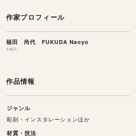
作家プロフィール
福田 尚代 FUKUDA Naoyo
1967-
作品情報
ジャンル
彫刻・インスタレーションほか
材質・技法