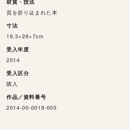
材質・技法
頁を折り込まれた本
寸法
19.3×26×7cm
受入年度
2014
受入区分
購入
作品／資料番号
2014-00-0019-000