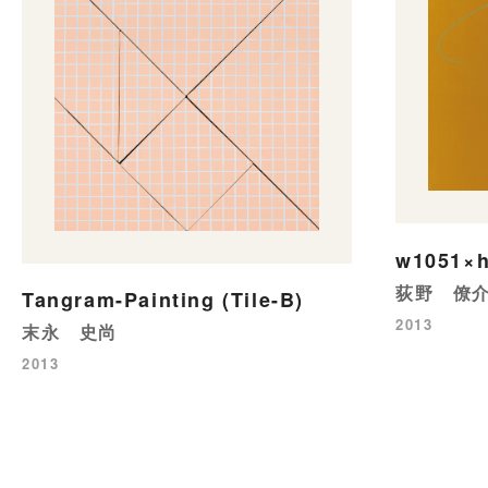
w1051×
荻野 僚
Tangram-Painting (Tile-B)
2013
末永 史尚
2013