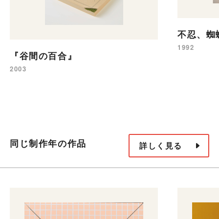
不忍、蜘
1992
『谷間の百合』
2003
同じ制作年の作品
詳しく見る