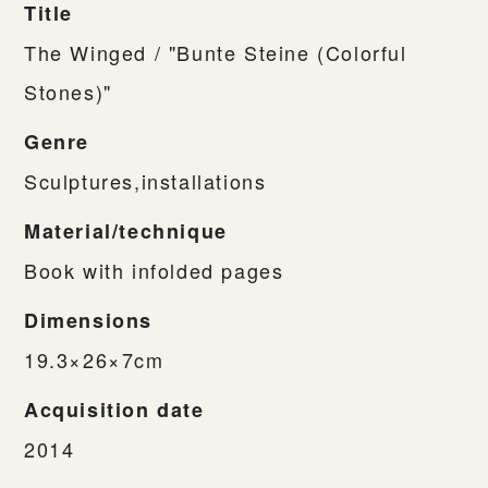
Title
The Winged / "Bunte Steine (Colorful
Stones)"
Genre
Sculptures,installations
Material/technique
Book with infolded pages
Dimensions
19.3×26×7cm
Acquisition date
2014