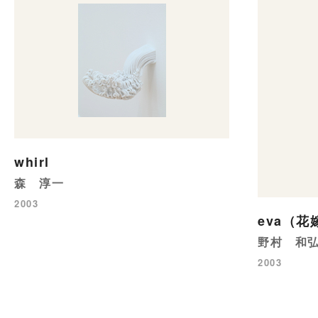
whirl
森 淳一
2003
eva（花
野村 和
2003