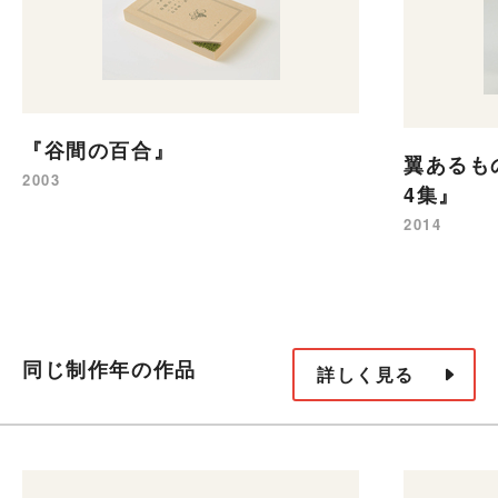
『谷間の百合』
翼あるも
2003
4集』
2014
同じ制作年の作品
詳しく見る