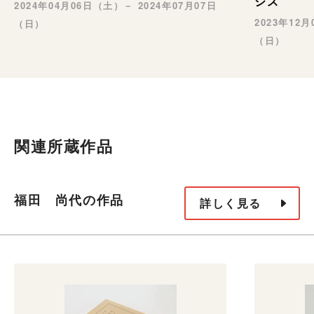
シス
2024年04月06日（土）－ 2024年07月07日
2023年12
（日）
（日）
関連所蔵作品
福田 尚代の作品
詳しく見る