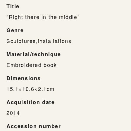
Title
"Right there in the middle"
Genre
Sculptures,installations
Material/technique
Embroidered book
Dimensions
15.1×10.6×2.1cm
Acquisition date
2014
Accession number