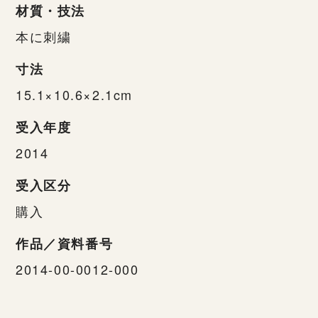
材質・技法
本に刺繍
寸法
15.1×10.6×2.1cm
受入年度
2014
受入区分
購入
作品／資料番号
2014-00-0012-000