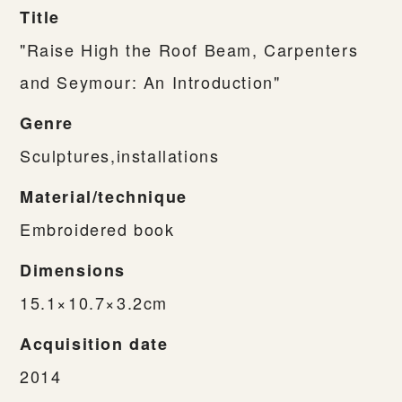
Title
"Raise High the Roof Beam, Carpenters
and Seymour: An Introduction"
Genre
Sculptures,installations
Material/technique
Embroidered book
Dimensions
15.1×10.7×3.2cm
Acquisition date
2014