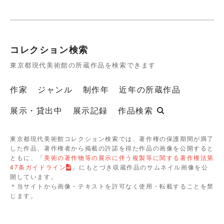
コレクション検索
東京都現代美術館の所蔵作品を検索できます
作家
ジャンル
制作年
近年の所蔵作品
展示・貸出中
展示記録
作品検索
東京都現代美術館コレクション検索では、著作権の保護期間が満了
した作品、著作権者から掲載の許諾を得た作品の画像を公開すると
ともに、「
美術の著作物等の展示に伴う複製等に関する著作権法第
47条ガイドライン
」にもとづき収蔵作品のサムネイル画像を公
開しています。
＊当サイトから画像・テキストを許可なく使用・転載することを禁
じます。