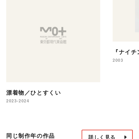
『ナイチ
2003
漂着物／ひとすくい
2023-2024
同じ制作年の作品
詳しく見る