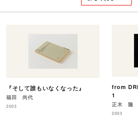
from DR
『そして誰もいなくなった』
1
福田 尚代
正木 隆
2003
2003