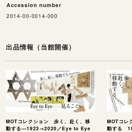
Accession number
2014-00-0014-000
出品情報（当館開催）
MOTコレクション 歩く、赴く、移
MOTコレ
動する―1923→2020／Eye to Eye
動する 1