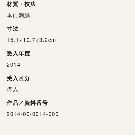
材質・技法
本に刺繍
寸法
15.1×10.7×3.2cm
受入年度
2014
受入区分
購入
作品／資料番号
2014-00-0014-000