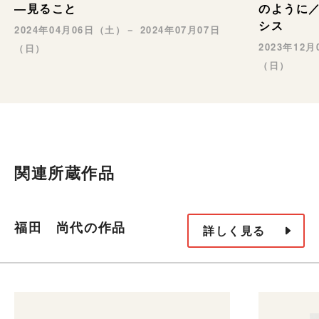
—見ること
のように／
シス
2024年04月06日（土）－ 2024年07月07日
2023年12
（日）
（日）
関連所蔵作品
福田 尚代の作品
詳しく見る