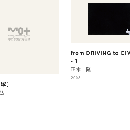
from DRIVING to DI
- 1
正木 隆
2003
花嫁）
弘