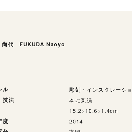
尚代 FUKUDA Naoyo
ンル
彫刻・インスタレーシ
・技法
本に刺繍
15.2×10.6×1.4cm
年度
2014
区分
寄贈