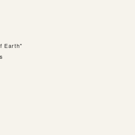
f Earth"
ns