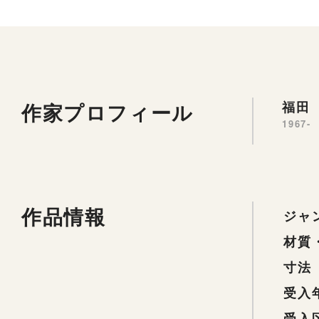
作家プロフィール
福田 
1967-
作品情報
ジャ
材質
寸法
受入
受入