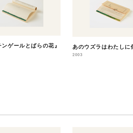
チンゲールとばらの花』
あのウズラはわたしに
2003