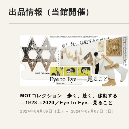
出品情報（当館開催）
MOTコレクション 歩く、赴く、移動する
―1923→2020／Eye to Eye—見ること
2024年04月06日（土）－ 2024年07月07日（日）