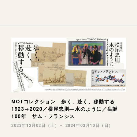
MOTコレクション 歩く、赴く、移動する
1923→2020／横尾忠則―水のように／生誕
100年 サム・フランシス
2023年12月02日（土）－ 2024年03月10日（日）