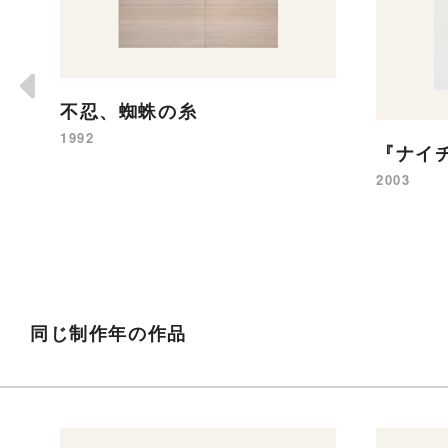
不忍、蜘蛛の糸
1992
『ナイ
2003
同じ制作年の作品