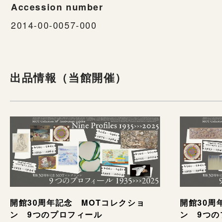
Accession number
2014-00-0057-000
出品情報（当館開催）
開館30周年記念 MOTコレクショ
開館30周
ン 9つのプロフィール
ン 9つ