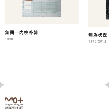
集囲—内枝外幹
無為状況
1990
1970/2012