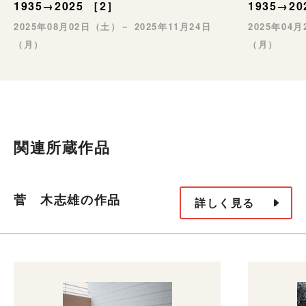
1935→2025 ［2］
1935→20
2025年08月02日（土）－ 2025年11月24日
2025年04
（月）
（月）
関連所蔵作品
菅 木志雄の作品
詳しく見る