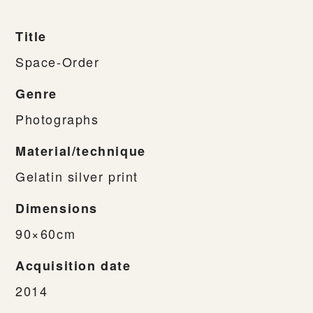
Title
Space-Order
Genre
Photographs
Material/technique
Gelatin silver print
Dimensions
90×60cm
Acquisition date
2014