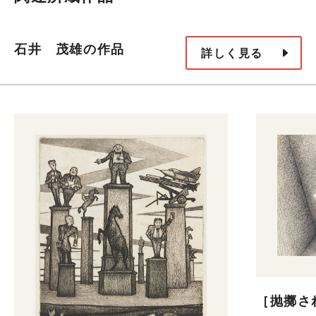
石井 茂雄の作品
詳しく見る
［抛擲さ