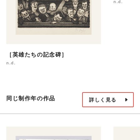
n.d.
［英雄たちの記念碑］
n.d.
同じ制作年の作品
詳しく見る