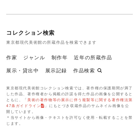
コレクション検索
東京都現代美術館の所蔵作品を検索できます
作家
ジャンル
制作年
近年の所蔵作品
展示・貸出中
展示記録
作品検索
東京都現代美術館コレクション検索では、著作権の保護期間が満了
した作品、著作権者から掲載の許諾を得た作品の画像を公開すると
ともに、「
美術の著作物等の展示に伴う複製等に関する著作権法第
47条ガイドライン
」にもとづき収蔵作品のサムネイル画像を公
開しています。
＊当サイトから画像・テキストを許可なく使用・転載することを禁
じます。