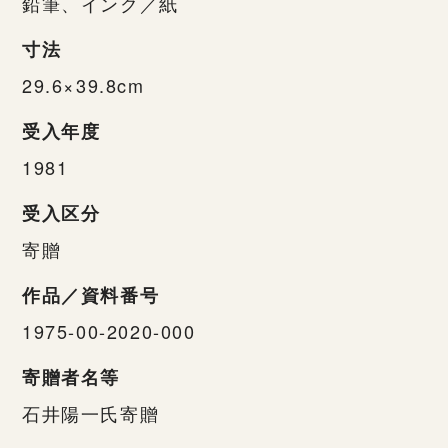
鉛筆、インク／紙
寸法
29.6×39.8cm
受入年度
1981
受入区分
寄贈
作品／資料番号
1975-00-2020-000
寄贈者名等
石井陽一氏寄贈