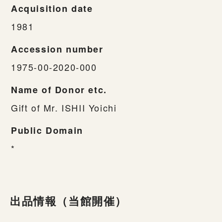
Acquisition date
1981
Accession number
1975-00-2020-000
Name of Donor etc.
Gift of Mr. ISHII Yoichi
Public Domain
*
出品情報（当館開催）