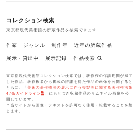
コレクション検索
東京都現代美術館の所蔵作品を検索できます
作家
ジャンル
制作年
近年の所蔵作品
展示・貸出中
展示記録
作品検索
東京都現代美術館コレクション検索では、著作権の保護期間が満了
した作品、著作権者から掲載の許諾を得た作品の画像を公開すると
ともに、「
美術の著作物等の展示に伴う複製等に関する著作権法第
47条ガイドライン
」にもとづき収蔵作品のサムネイル画像を公
開しています。
＊当サイトから画像・テキストを許可なく使用・転載することを禁
じます。