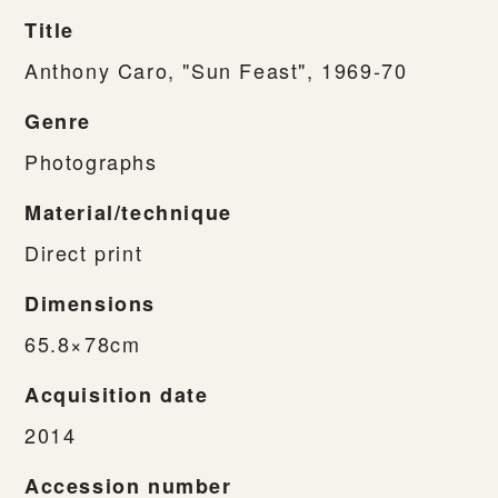
Title
Anthony Caro, "Sun Feast", 1969-70
Genre
Photographs
Material/technique
Direct print
Dimensions
65.8×78cm
Acquisition date
2014
Accession number