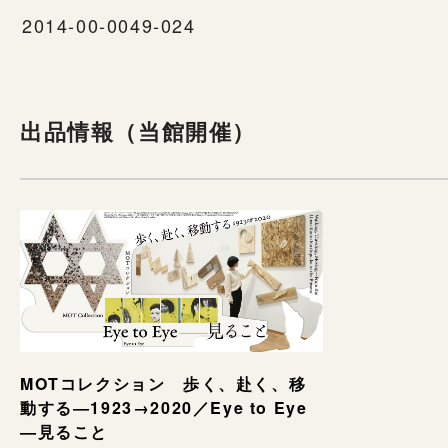
2014-00-0049-024
出品情報（当館開催）
MOTコレクション 歩く、赴く、移
動する―1923→2020／Eye to Eye
—見ること