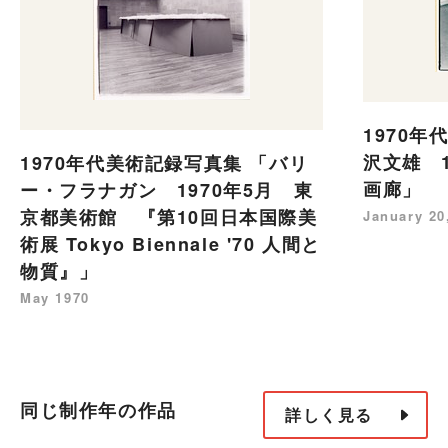
1970年
沢文雄 1
1970年代美術記録写真集 「バリ
画廊」
ー・フラナガン 1970年5月 東
京都美術館 『第10回日本国際美
January 20
術展 Tokyo Biennale '70 人間と
物質』」
May 1970
同じ制作年の作品
詳しく見る