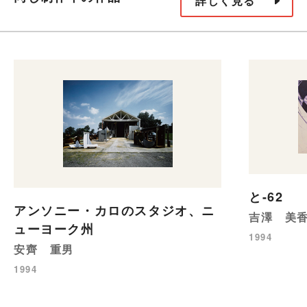
詳しく見る
と-62
アンソニー・カロのスタジオ、ニ
吉澤 美
ューヨーク州
1994
安齊 重男
1994