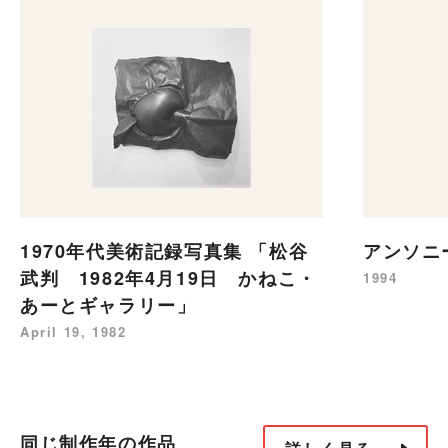
1970年代美術記録写真集 「松谷
アンソニ
武判 1982年4月19日 かねこ・
1994
あーとギャラリー」
April 19, 1982
同じ制作年の作品