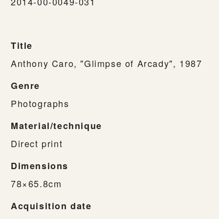
2014-00-0049-031
Title
Anthony Caro, "Glimpse of Arcady", 1987
Genre
Photographs
Material/technique
Direct print
Dimensions
78×65.8cm
Acquisition date