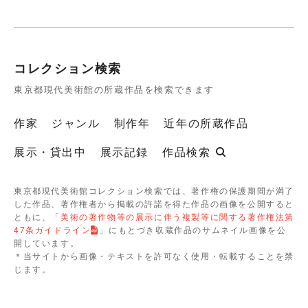
コレクション検索
東京都現代美術館の所蔵作品を検索できます
作家
ジャンル
制作年
近年の所蔵作品
展示・貸出中
展示記録
作品検索
東京都現代美術館コレクション検索では、著作権の保護期間が満了
した作品、著作権者から掲載の許諾を得た作品の画像を公開すると
ともに、「
美術の著作物等の展示に伴う複製等に関する著作権法第
47条ガイドライン
」にもとづき収蔵作品のサムネイル画像を公
開しています。
＊当サイトから画像・テキストを許可なく使用・転載することを禁
じます。