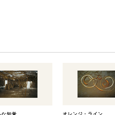
オレンジ・ライン
ルな知覚