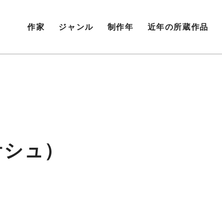
作家
ジャンル
制作年
近年の所蔵作品
ケシュ）