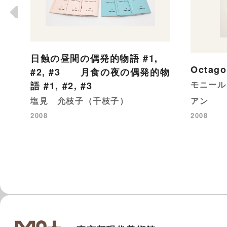
日蝕の昼間の偶発的物語 #1,
Octag
#2, #3 月食の夜の偶発的物
モニール
語 #1, #2, #3
塩見 允枝子（千枝子）
アン
2008
2008