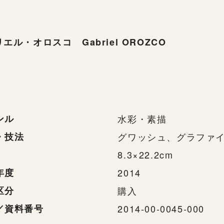
エル・オロスコ Gabriel OROZCO
ンル
水彩・素描
・技法
グワッシュ、グラファ
8.3×22.2cm
年度
2014
区分
購入
／資料番号
2014-00-0045-000