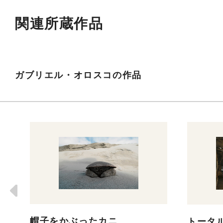
関連所蔵作品
ガブリエル・オロスコの作品
帽子をかぶったカニ
トータ