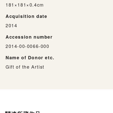
181×181×0.4cm
Acquisition date
2014
Accession number
2014-00-0066-000
Name of Donor etc.
Gift of the Artist