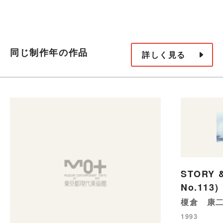
同じ制作年の作品
詳しく見る
STORY &
No.113)
榎倉 康
1993