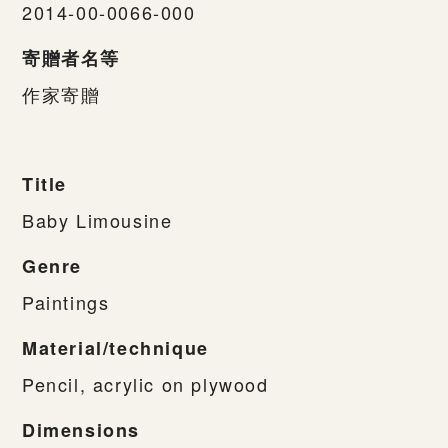
2014-00-0066-000
寄贈者名等
作家寄贈
Title
Baby Limousine
Genre
Paintings
Material/technique
Pencil, acrylic on plywood
Dimensions