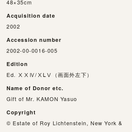
48×35cm
Acquisition date
2002
Accession number
2002-00-0016-005
Edition
Ed. ⅩⅩⅣ/ⅩⅬⅤ（画面外左下）
Name of Donor etc.
Gift of Mr. KAMON Yasuo
Copyright
© Estate of Roy Lichtenstein, New York &