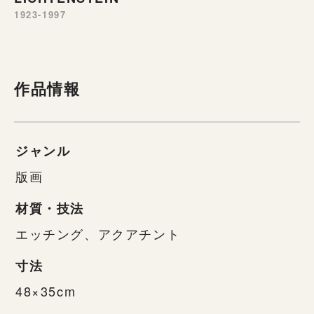
1923-1997
作品情報
ジャンル
版画
材質・技法
エッチング、アクアチント
寸法
48×35cm