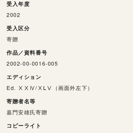
受入年度
2002
受入区分
寄贈
作品／資料番号
2002-00-0016-005
エディション
Ed. ⅩⅩⅣ/ⅩⅬⅤ（画面外左下）
寄贈者名等
嘉門安雄氏寄贈
コピーライト