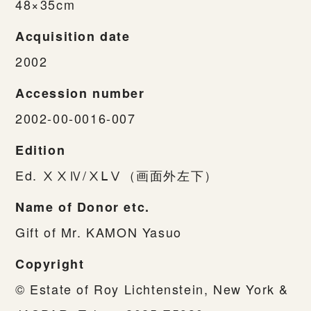
48×35cm
Acquisition date
2002
Accession number
2002-00-0016-007
Edition
Ed. ⅩⅩⅣ/ⅩⅬⅤ（画面外左下）
Name of Donor etc.
Gift of Mr. KAMON Yasuo
Copyright
© Estate of Roy Lichtenstein, New York &