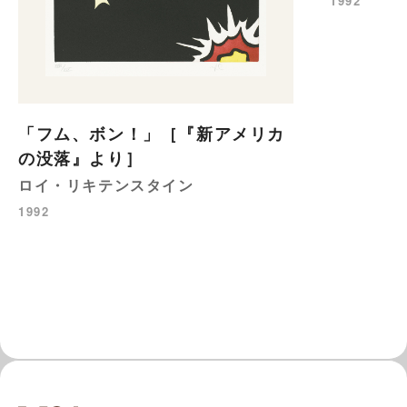
1992
「フム、ボン！」［『新アメリカ
の没落』より］
ロイ・リキテンスタイン
1992