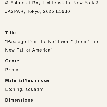
© Estate of Roy Lichtenstein, New York &
JASPAR, Tokyo, 2025 E5930
Title
"Passage from the Northwest" [from "The
New Fall of America"]
Genre
Prints
Material/technique
Etching, aquatint
Dimensions