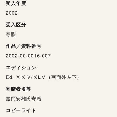
受入年度
2002
受入区分
寄贈
作品／資料番号
2002-00-0016-007
エディション
Ed. ⅩⅩⅣ/ⅩⅬⅤ（画面外左下）
寄贈者名等
嘉門安雄氏寄贈
コピーライト