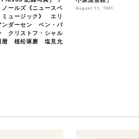
・ノールズ《ニュースペ
August 11, 1981
・ミュージック》 エリ
アンダーセン ベン・パ
ン クリストフ・シャル
田暦 植松琢磨 塩見允