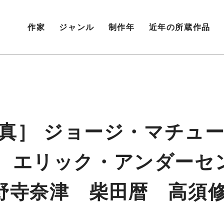
作家
ジャンル
制作年
近年の所蔵作品
s 記録写真］ ジョージ・マ
 エリック・アンダーセ
野寺奈津 柴田暦 高須