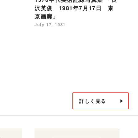
木
沢英俊 1981年7月17日 東
Ju
京画廊」
July 17, 1981
詳しく見る