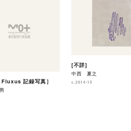
[不詳]
中西 夏之
! Fluxus 記録写真］
c.2014-15
男