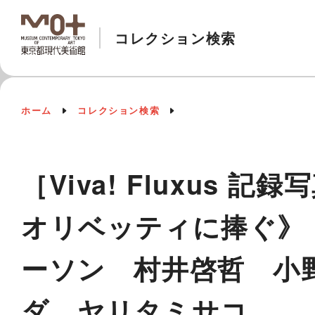
コレクション検索
ホーム
コレクション検索
［Viva! Fluxu
オリベッティに捧ぐ》
ーソン 村井啓哲 小
ダ ヤリタミサコ