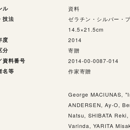
ンル
資料
・技法
ゼラチン・シルバー・
14.5×21.5cm
年度
2014
区分
寄贈
／資料番号
2014-00-0087-014
者名等
作家寄贈
George MACIUNAS, "In 
ANDERSEN, Ay-O, Be
Natsu, SHIBATA Rek
Varinda, YARITA Misa