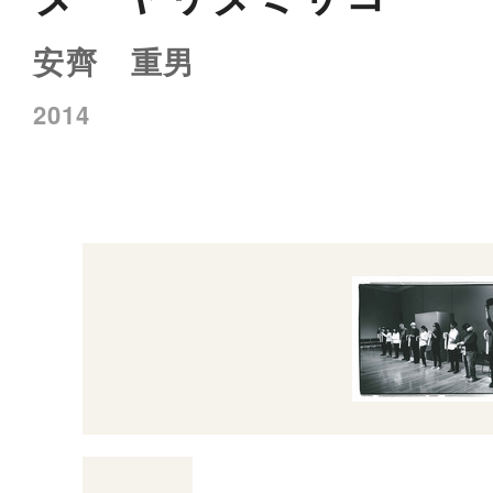
安齊 重男
2014