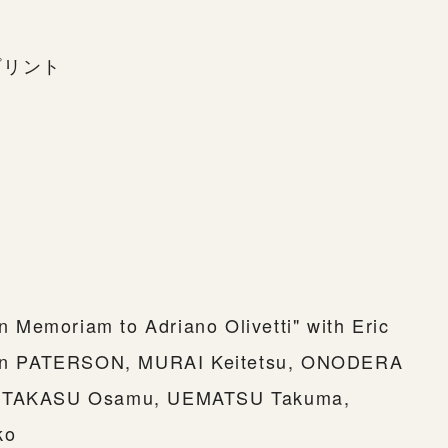
プリント
Memoriam to Adriano Olivetti" with Eric
n PATERSON, MURAI Keitetsu, ONODERA
i, TAKASU Osamu, UEMATSU Takuma,
ko