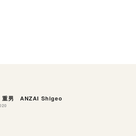
重男 ANZAI Shigeo
020