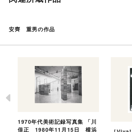
安齊 重男の作品
1970年代美術記録写真集 「川
俣正 1980年11月15日 横浜
［Viva