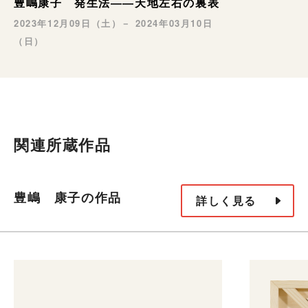
豊嶋康子 発生法――天地左右の裏表
2023年12月09日（土）－ 2024年03月10日
（日）
関連所蔵作品
豊嶋 康子の作品
詳しく見る