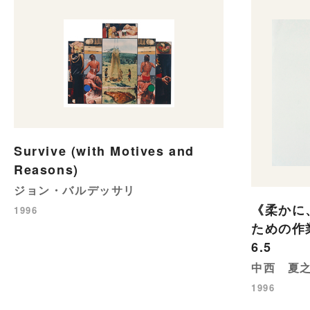
Survive (with Motives and
Reasons)
ジョン・バルデッサリ
《柔かに
1996
ための作業譜
6.5
中西 夏
1996