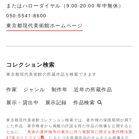
またはハローダイヤル（9:00-20:00 年中無休）
050-5541-8600
東京都現代美術館ホームページ
コレクション検索
東京都現代美術館の所蔵作品を検索できます
作家
ジャンル
制作年
近年の所蔵作品
展示・貸出中
展示記録
作品検索
東京都現代美術館コレクション検索では、著作権の保護期間が満了
した作品、著作権者から掲載の許諾を得た作品の画像を公開すると
ともに、「
美術の著作物等の展示に伴う複製等に関する著作権法第
47条ガイドライン
」にもとづき収蔵作品のサムネイル画像を公