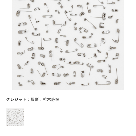
クレジット
撮影：椎木静寧