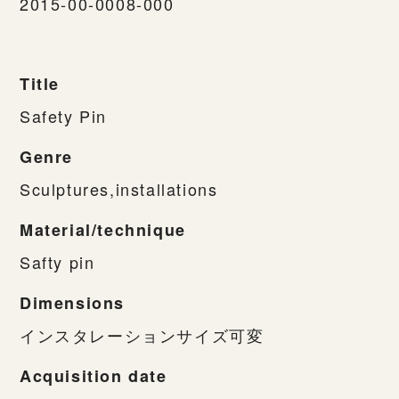
2015-00-0008-000
Title
Safety Pin
Genre
Sculptures,installations
Material/technique
Safty pin
Dimensions
インスタレーションサイズ可変
Acquisition date