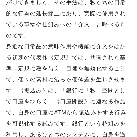
がけてきました。その手法は、私たちの日常
的な行為の延長線上にあり、実際に使用され
ている事物や仕組みへの「介入」と呼べるも
のです。
身近な日常品の意味作用や機能に介入をはか
る初期の代表作《定規》では、共有された基
準＝定規に熱を与え、目盛を無効化すること
で、個々の素材に沿った個体差を生じさせま
す。《振込み》は、「銀行に「私」空間とし
て口座をひらく」《口座開設》に連なる作品
で、自身の口座にATMから振込みをする行為
を可視化する試みです。銀行という枠組みを
利用し、あるひとつのシステムに、自身を過