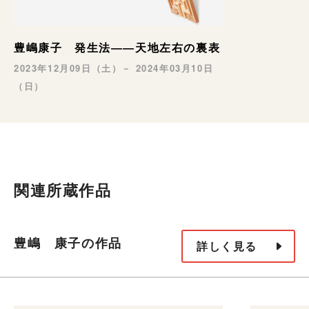
豊嶋康子 発生法――天地左右の裏表
2023年12月09日（土）－ 2024年03月10日
（日）
関連所蔵作品
豊嶋 康子の作品
詳しく見る