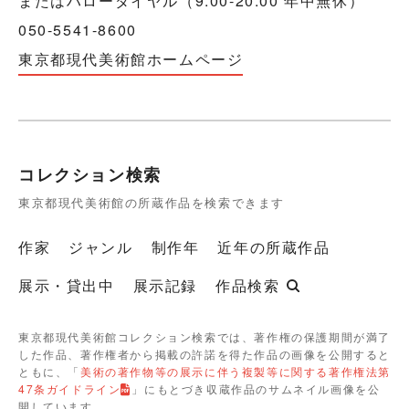
またはハローダイヤル（9:00-20:00 年中無休）
050-5541-8600
東京都現代美術館ホームページ
コレクション検索
東京都現代美術館の所蔵作品を検索できます
作家
ジャンル
制作年
近年の所蔵作品
展示・貸出中
展示記録
作品検索
東京都現代美術館コレクション検索では、著作権の保護期間が満了
した作品、著作権者から掲載の許諾を得た作品の画像を公開すると
ともに、「
美術の著作物等の展示に伴う複製等に関する著作権法第
47条ガイドライン
」にもとづき収蔵作品のサムネイル画像を公
開しています。