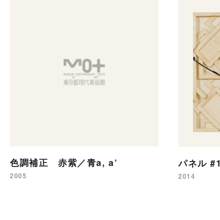
色調補正 赤紫／青a, a’
パネル #
2005
2014