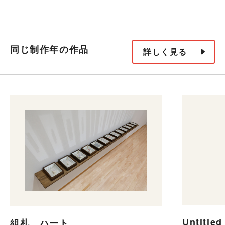
同じ制作年の作品
詳しく見る
Untitled
組札 ハート