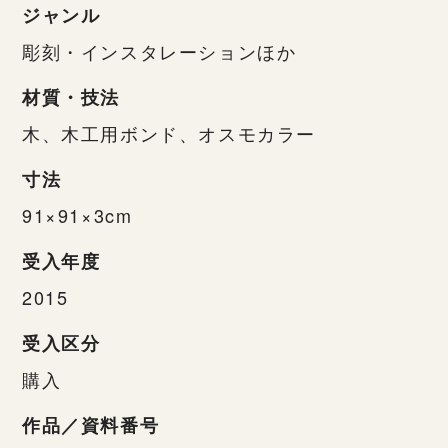
ジャンル
彫刻・インスタレーションほか
材質・技法
木、木工用ボンド、オスモカラー
寸法
91×91×3cm
受入年度
2015
受入区分
購入
作品／資料番号