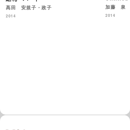
加藤 泉
髙田 安規子・政子
2014
2014