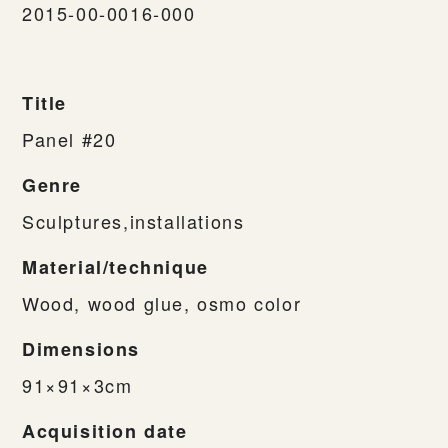
2015-00-0016-000
Title
Panel #20
Genre
Sculptures,installations
Material/technique
Wood, wood glue, osmo color
Dimensions
91×91×3cm
Acquisition date