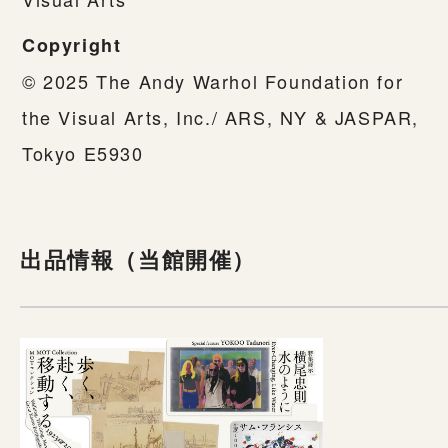
Copyright
© 2025 The Andy Warhol Foundation for
the Visual Arts, Inc./ ARS, NY & JASPAR,
Tokyo E5930
出品情報（当館開催）