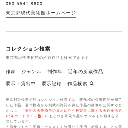
050-5541-8600
東京都現代美術館ホームページ
コレクション検索
東京都現代美術館の所蔵作品を検索できます
作家
ジャンル
制作年
近年の所蔵作品
展示・貸出中
展示記録
作品検索
東京都現代美術館コレクション検索では、著作権の保護期間が満了
した作品、著作権者から掲載の許諾を得た作品の画像を公開すると
ともに、「
美術の著作物等の展示に伴う複製等に関する著作権法第
47条ガイドライン
」にもとづき収蔵作品のサムネイル画像を公
開しています。
＊当サイトから画像・テキストを許可なく使用・転載することを禁