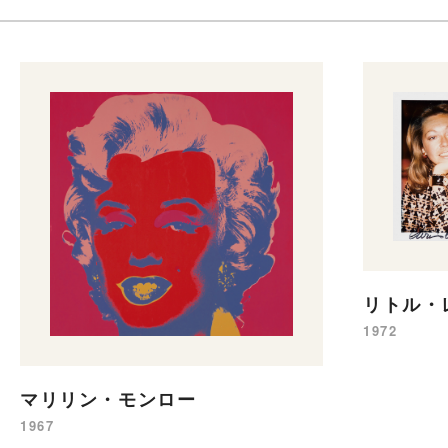
リトル・レ
1972
マリリン・モンロー
1967