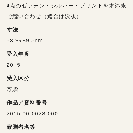
4点のゼラチン・シルバー・プリントを木綿糸
で縫い合わせ（縫合は没後）
寸法
53.9×69.5cm
受入年度
2015
受入区分
寄贈
作品／資料番号
2015-00-0028-000
寄贈者名等