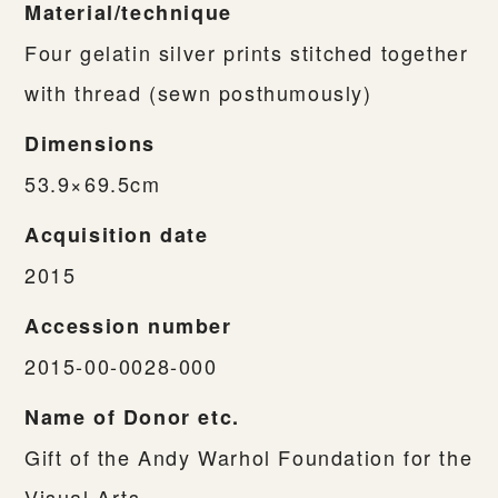
Material/technique
Four gelatin silver prints stitched together
with thread (sewn posthumously)
Dimensions
53.9×69.5cm
Acquisition date
2015
Accession number
2015-00-0028-000
Name of Donor etc.
Gift of the Andy Warhol Foundation for the
Visual Arts