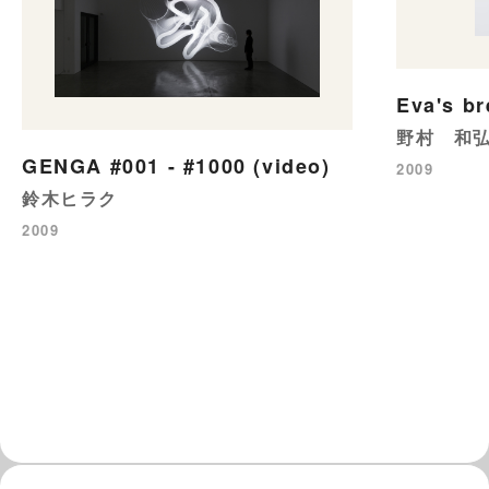
Eva's br
野村 和
GENGA #001 - #1000 (video)
2009
鈴木ヒラク
2009