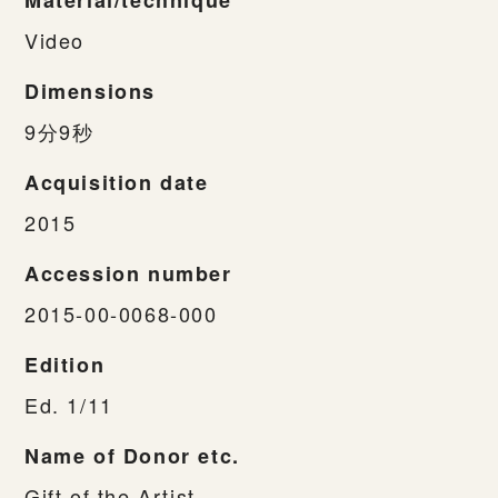
Video
Dimensions
9分9秒
Acquisition date
2015
Accession number
2015-00-0068-000
Edition
Ed. 1/11
Name of Donor etc.
Gift of the Artist