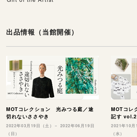
出品情報（当館開催）
MOTコレクション 光みつる庭／途
MOTコレク
切れないささやき
記す vol.2
2022年03月19日（土）－ 2022年06月19日
2021年10
（日）
（水）