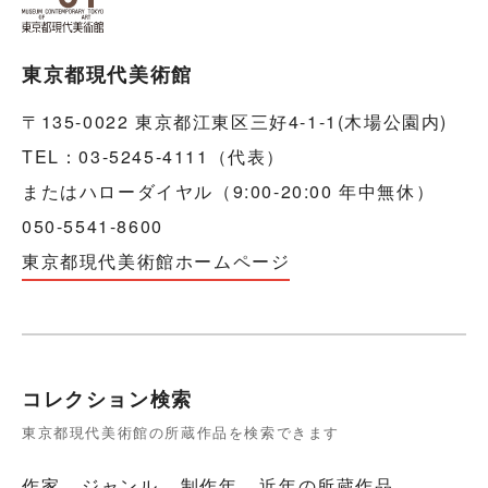
東京都現代美術館
〒135-0022 東京都江東区三好4-1-1(木場公園内)
TEL：03-5245-4111（代表）
またはハローダイヤル（9:00-20:00 年中無休）
050-5541-8600
東京都現代美術館ホームページ
コレクション検索
東京都現代美術館の所蔵作品を検索できます
作家
ジャンル
制作年
近年の所蔵作品