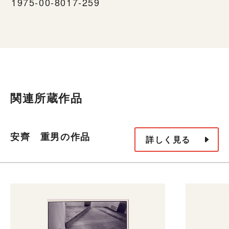
1975-00-8017-259
関連所蔵作品
安齊 重男の作品
詳しく見る