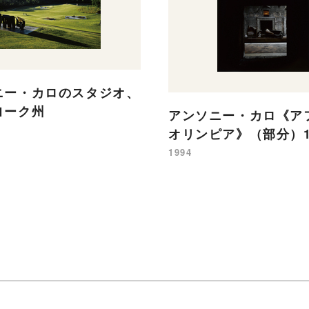
ニー・カロのスタジオ、
ヨーク州
アンソニー・カロ《ア
オリンピア》（部分）19
1994