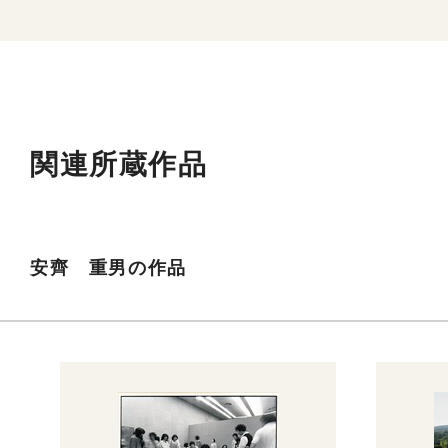
関連所蔵作品
安齊 重男の作品