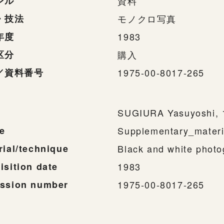
ンル
資料
・技法
モノクロ写真
年度
1983
区分
購入
／資料番号
1975-00-8017-265
SUGIURA Yasuyoshi, 1
e
Supplementary_materi
rial/technique
Black and white phot
isition date
1983
ssion number
1975-00-8017-265