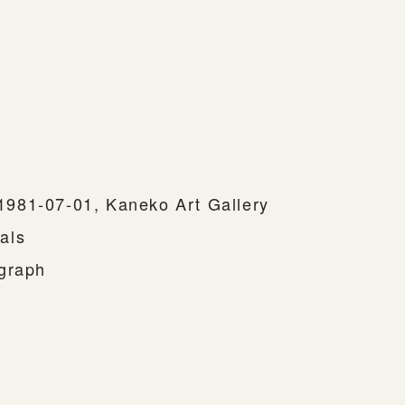
981-07-01, Kaneko Art Gallery
als
ograph