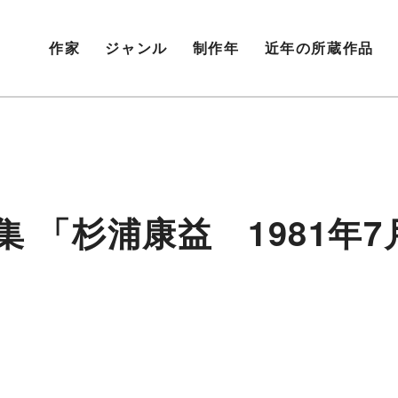
作家
ジャンル
制作年
近年の所蔵作品
集 「杉浦康益 1981年