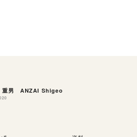
重男 ANZAI Shigeo
020