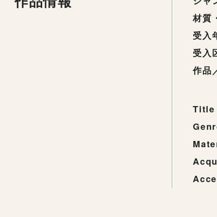
作品情報
ジャ
材質
受入
受入
作品
Title
Genr
Mate
Acqu
Acce