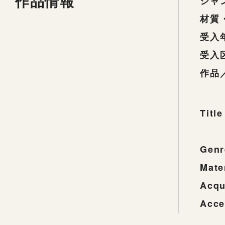
作品情報
ジャ
材質
受入
受入
作品
Title
Genr
Mate
Acqu
Acce