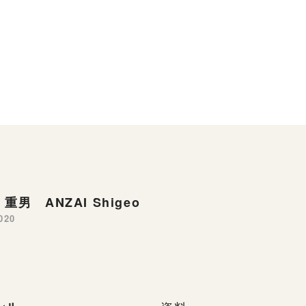
重男 ANZAI Shigeo
020