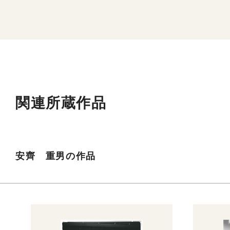
関連所蔵作品
安齊 重男の作品