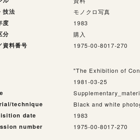
ンル
資料
・技法
モノクロ写真
年度
1983
区分
購入
／資料番号
1975-00-8017-270
"The Exhibition of Co
1981-03-25
e
Supplementary_materi
rial/technique
Black and white phot
isition date
1983
ssion number
1975-00-8017-270