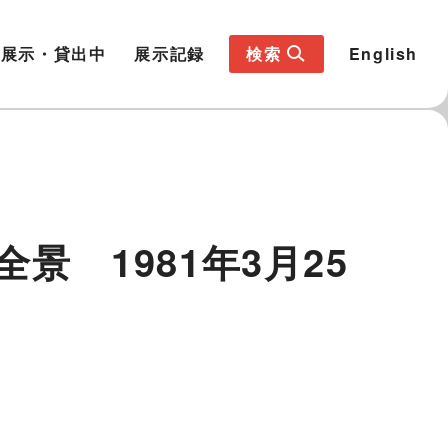
展示・貸出中
展示記録
検索
English
景 1981年3月25