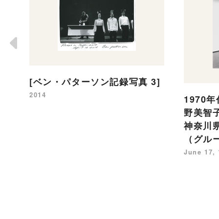
[ベン・パターソン記録写真 3]
2014
1970
野美智子
神奈川
（グル
June 17,