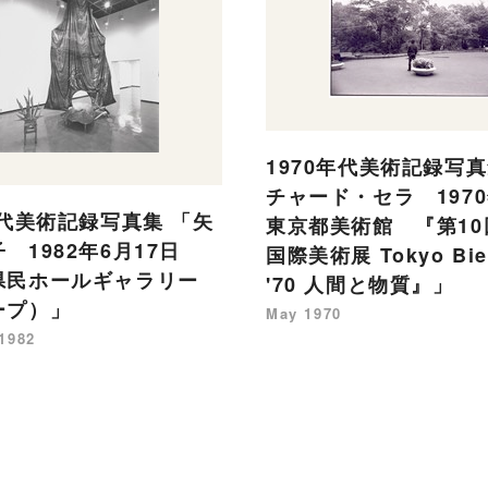
1970年代美術記録写真
チャード・セラ 197
年代美術記録写真集 「矢
東京都美術館 『第10
 1982年6月17日
国際美術展 Tokyo Bie
県民ホールギャラリー
'70 人間と物質』」
ープ）」
May 1970
 1982