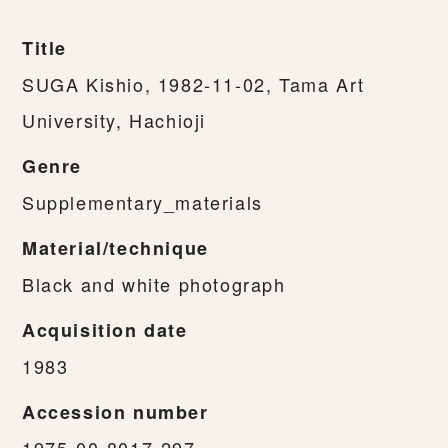
Title
SUGA Kishio, 1982-11-02, Tama Art
University, Hachioji
Genre
Supplementary_materials
Material/technique
Black and white photograph
Acquisition date
1983
Accession number
1975-00-8017-297