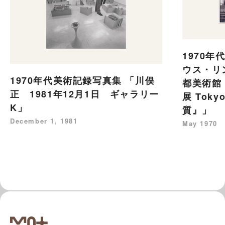
1970年
ウス・リ
1970年代美術記録写真集 「川俣
都美術館
正 1981年12月1日 ギャラリー
展 Tokyo
K」
質』」
December 1, 1981
May 1970