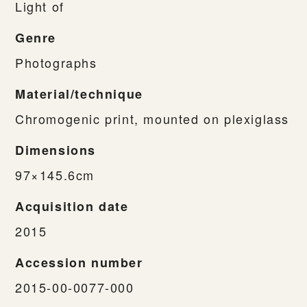
Light of
Genre
Photographs
Material/technique
Chromogenic print, mounted on plexiglass
Dimensions
97×145.6cm
Acquisition date
2015
Accession number
2015-00-0077-000