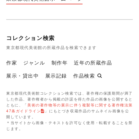
コレクション検索
東京都現代美術館の所蔵作品を検索できます
作家
ジャンル
制作年
近年の所蔵作品
展示・貸出中
展示記録
作品検索
東京都現代美術館コレクション検索では、著作権の保護期間が満了
した作品、著作権者から掲載の許諾を得た作品の画像を公開すると
ともに、「
美術の著作物等の展示に伴う複製等に関する著作権法第
47条ガイドライン
」にもとづき収蔵作品のサムネイル画像を公
開しています。
＊当サイトから画像・テキストを許可なく使用・転載することを禁
じます。