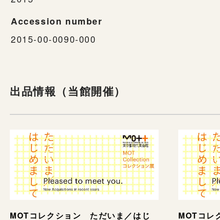
Accession number
2015-00-0090-000
出品情報（当館開催）
MOTコレクション ただいま／はじ
MOTコレ