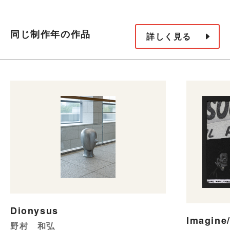
同じ制作年の作品
詳しく見る
Dionysus
Imagine
野村 和弘