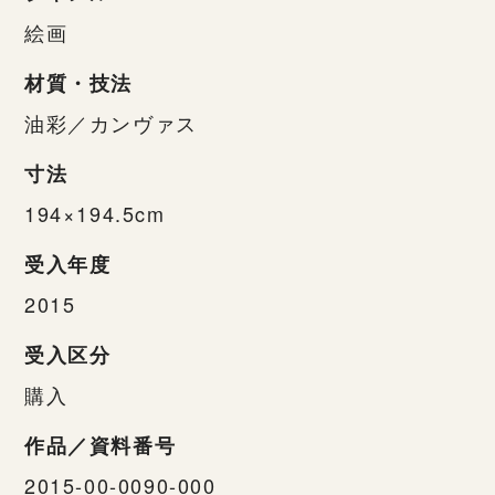
絵画
材質・技法
油彩／カンヴァス
寸法
194×194.5cm
受入年度
2015
受入区分
購入
作品／資料番号
2015-00-0090-000