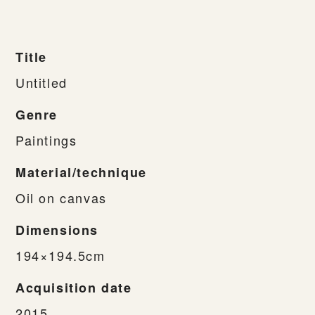
Title
Untitled
Genre
Paintings
Material/technique
Oil on canvas
Dimensions
194×194.5cm
Acquisition date
2015