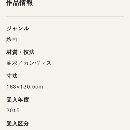
作品情報
ジャンル
絵画
材質・技法
油彩／カンヴァス
寸法
163×130.5cm
受入年度
2015
受入区分