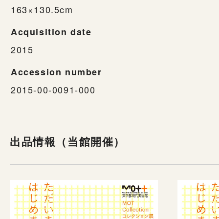
163×130.5cm
Acquisition date
2015
Accession number
2015-00-0091-000
出品情報（当館開催）