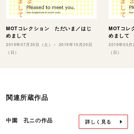
MOTコレクション ただいま／はじ
MOTコレ
めまして
めまして
2019年07月20日（土）－ 2019年10月20日
2019年03
（日）
（日）
関連所蔵作品
中園 孔ニの作品
詳しく見る