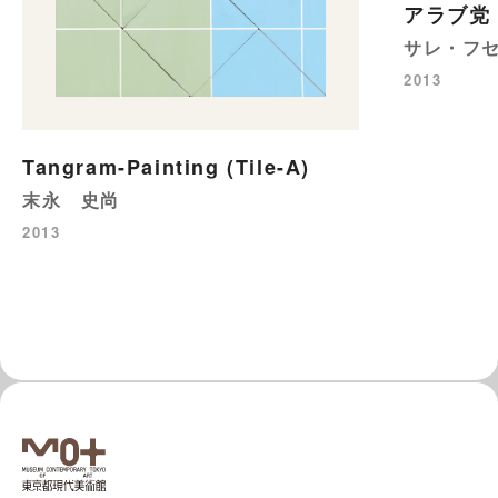
アラブ党
サレ・フ
2013
Tangram-Painting (Tile-A)
末永 史尚
2013