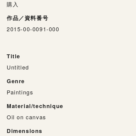
購入
作品／資料番号
2015-00-0091-000
Title
Untitled
Genre
Paintings
Material/technique
Oil on canvas
Dimensions