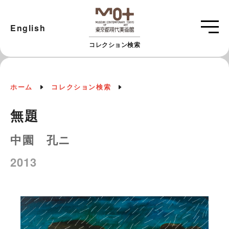
English
コレクション検索
ホーム
コレクション検索
無題
中園 孔ニ
2013