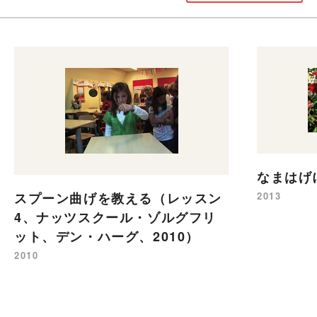
なまはげ
スプーン曲げを教える（レッスン
2013
4、ナッツスクール・ゾルグフリ
ット、デン・ハーグ、2010）
2010