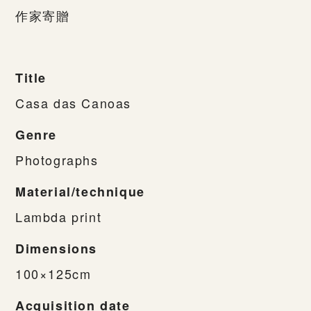
作家寄贈
Title
Casa das Canoas
Genre
Photographs
Material/technique
Lambda print
Dimensions
100×125cm
Acquisition date