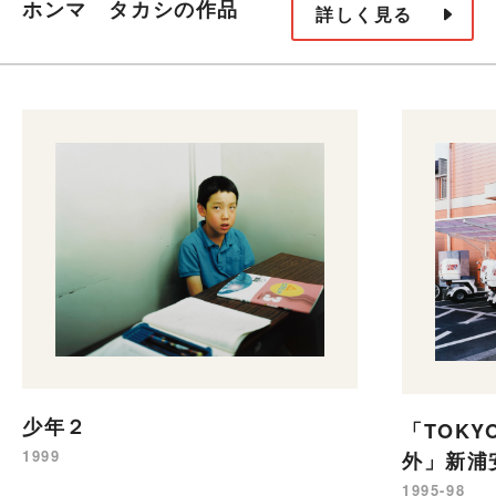
ホンマ タカシの作品
詳しく見る
少年２
「TOKY
1999
外」新浦
1995-98