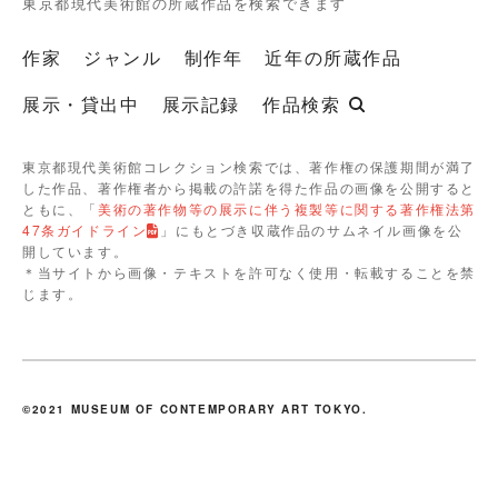
東京都現代美術館の所蔵作品を検索できます
作家
ジャンル
制作年
近年の所蔵作品
展示・貸出中
展示記録
作品検索
東京都現代美術館コレクション検索では、著作権の保護期間が満了
した作品、著作権者から掲載の許諾を得た作品の画像を公開すると
ともに、「
美術の著作物等の展示に伴う複製等に関する著作権法第
47条ガイドライン
」にもとづき収蔵作品のサムネイル画像を公
開しています。
＊当サイトから画像・テキストを許可なく使用・転載することを禁
じます。
©2021 MUSEUM OF CONTEMPORARY ART TOKYO.