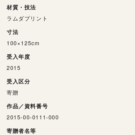
材質・技法
ラムダプリント
寸法
100×125cm
受入年度
2015
受入区分
寄贈
作品／資料番号
2015-00-0111-000
寄贈者名等