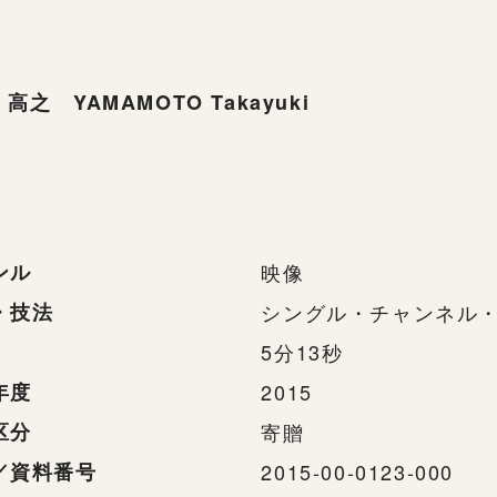
高之 YAMAMOTO Takayuki
ンル
映像
・技法
シングル・チャンネル
5分13秒
年度
2015
区分
寄贈
／資料番号
2015-00-0123-000