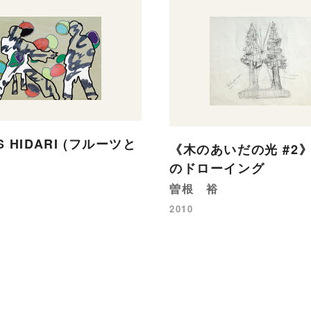
VS HIDARI (フルーツと
《木のあいだの光 #2
のドローイング
曽根 裕
2010