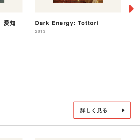
、愛知
Dark Energy: Tottori
ど
テ
2013
20
詳しく見る