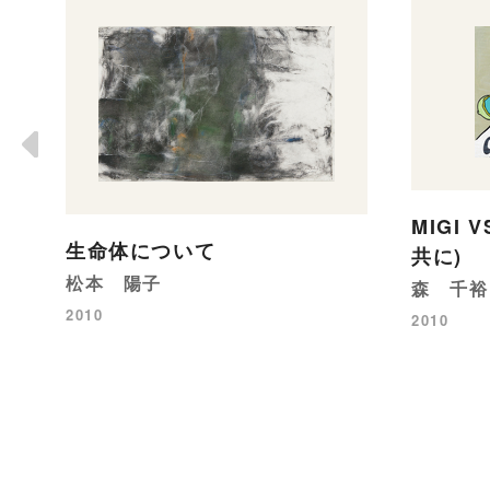
MIGI 
生命体について
共に)
松本 陽子
森 千裕
2010
2010