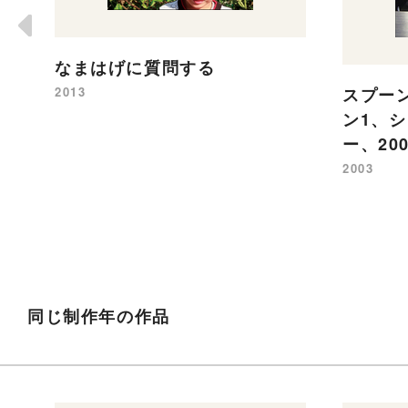
なまはげに質問する
2013
スプー
ン1、
ー、20
2003
同じ制作年の作品