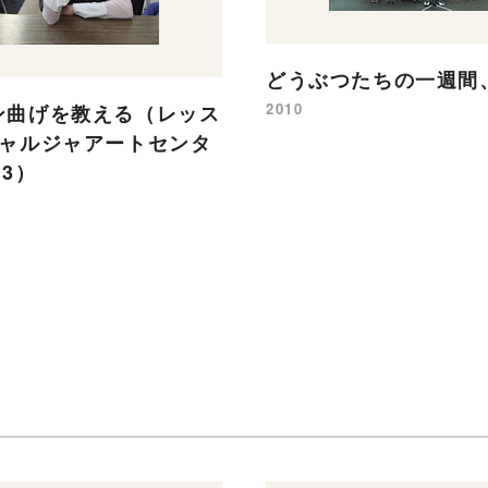
どうぶつたちの一週間
2010
ン曲げを教える（レッス
シャルジャアートセンタ
03）