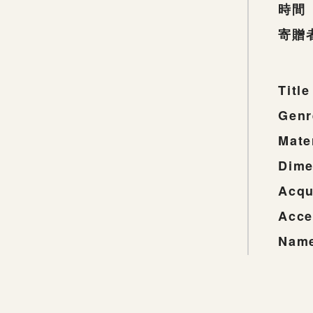
時間
寄贈
Title
Genr
Mate
Dime
Acqu
Acce
Name