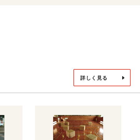
詳しく見る