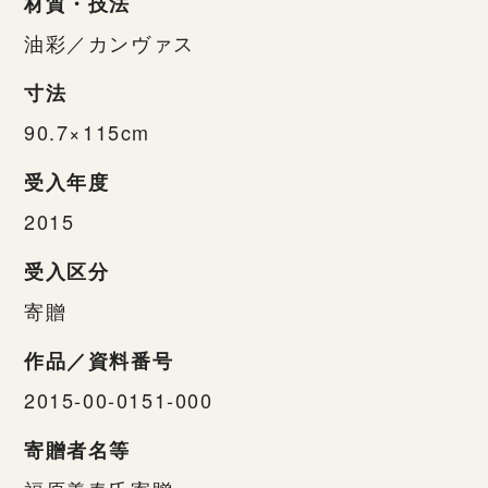
材質・技法
油彩／カンヴァス
寸法
90.7×115cm
受入年度
2015
受入区分
寄贈
作品／資料番号
2015-00-0151-000
寄贈者名等