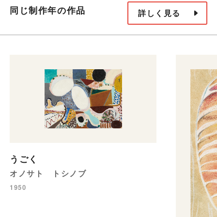
同じ制作年の作品
詳しく見る
うごく
オノサト トシノブ
1950