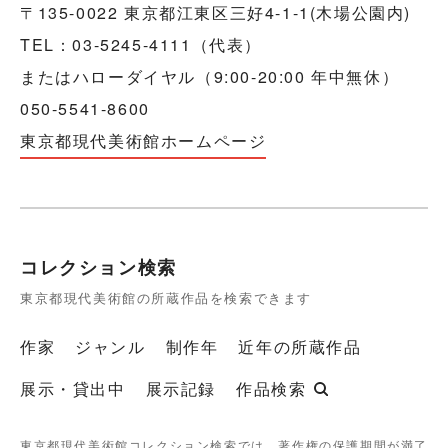
〒135-0022 東京都江東区三好4-1-1(木場公園内)
TEL：03-5245-4111（代表）
またはハローダイヤル（9:00-20:00 年中無休）
050-5541-8600
東京都現代美術館ホームページ
コレクション検索
東京都現代美術館の所蔵作品を検索できます
作家
ジャンル
制作年
近年の所蔵作品
展示・貸出中
展示記録
作品検索
東京都現代美術館コレクション検索では、著作権の保護期間が満了