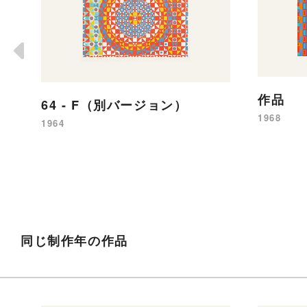
作品
64 - F（別バージョン）
1968
1964
同じ制作年の作品