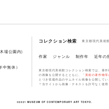
コレクション検索
東京都現代美術
1(木場公園内)
作家
ジャンル
制作年
近年の
 年中無休）
東京都現代美術館コレクション検索では、著作
の画像を公開するとともに、「
美術の著作物等
とづき収蔵作品のサムネイル画像を公開してい
＊当サイトから画像・テキストを許可なく使用
©2021 MUSEUM OF CONTEMPORARY ART TOKYO.