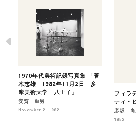
1970年代美術記録写真集 「菅
木志雄 1982年11月2日 多
摩美術大学 八王子」
フィラ
安齊 重男
ティ・ヒ
November 2, 1982
彦坂 尚
1982