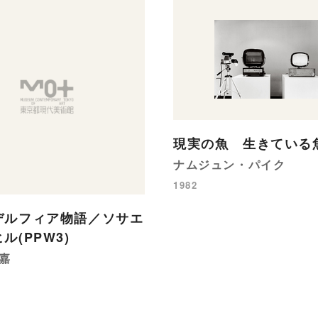
現実の魚 生きている
ナムジュン・パイク
1982
デルフィア物語／ソサエ
ル(PPW3)
嘉