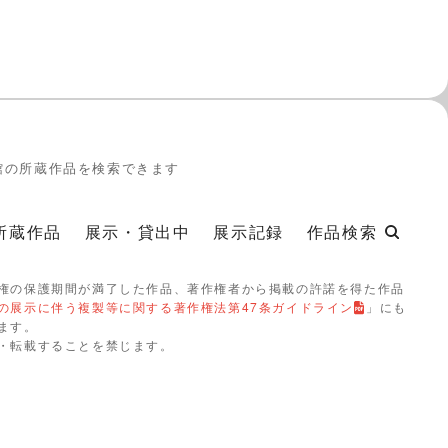
館の所蔵作品を検索できます
所蔵作品
展示・貸出中
展示記録
作品検索
権の保護期間が満了した作品、著作権者から掲載の許諾を得た作品
の展示に伴う複製等に関する著作権法第47条ガイドライン
」にも
ます。
・転載することを禁じます。