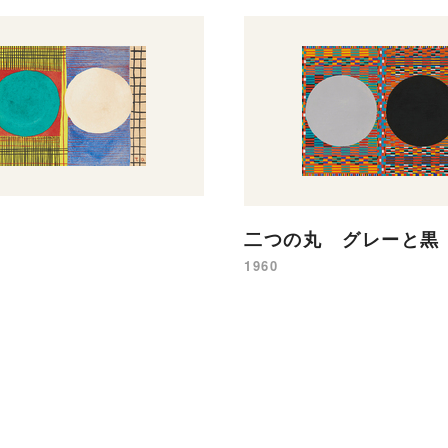
二つの丸 グレーと黒
1960