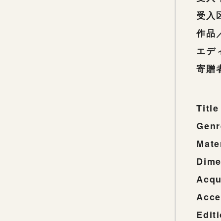
受入
作品
エデ
寄贈
Title
Genr
Mate
Dime
Acqu
Acce
Edit