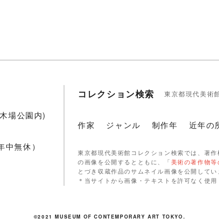
コレクション検索
東京都現代美術
1(木場公園内)
作家
ジャンル
制作年
近年の
 年中無休）
東京都現代美術館コレクション検索では、著作
の画像を公開するとともに、「
美術の著作物等
とづき収蔵作品のサムネイル画像を公開してい
＊当サイトから画像・テキストを許可なく使用
©2021 MUSEUM OF CONTEMPORARY ART TOKYO.