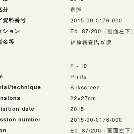
区分
寄贈
／資料番号
2015-00-0176-000
ィション
Ed. 87/200（画面左下
者名等
福原義春氏寄贈
F - 10
e
Prints
rial/technique
Silkscreen
nsions
22×27cm
isition date
2015
ssion number
2015-00-0176-000
ion
Ed. 87/200（画面左下