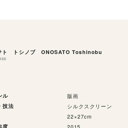
ト トシノブ ONOSATO Toshinobu
986
ンル
版画
・技法
シルクスクリーン
22×27cm
年度
2015