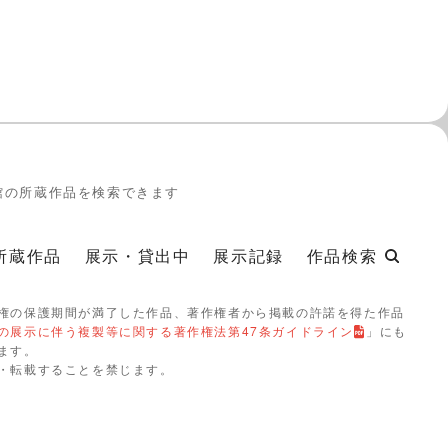
館の所蔵作品を検索できます
所蔵作品
展示・貸出中
展示記録
作品検索
権の保護期間が満了した作品、著作権者から掲載の許諾を得た作品
の展示に伴う複製等に関する著作権法第47条ガイドライン
」にも
ます。
・転載することを禁じます。