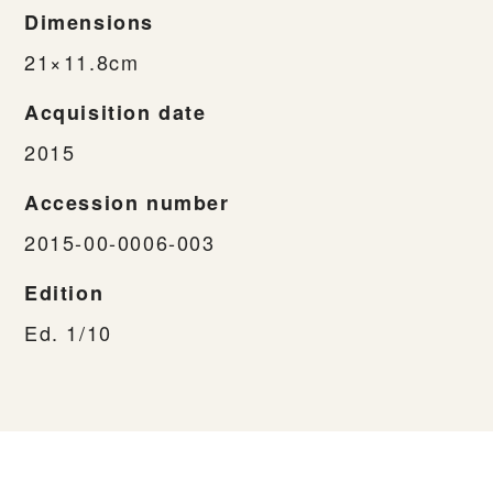
Dimensions
21×11.8cm
Acquisition date
2015
Accession number
2015-00-0006-003
Edition
Ed. 1/10