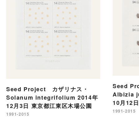
Seed P
Seed Project カザリナス・
Albizia 
Solanum integrifolium 2014年
10月12
12月3日 東京都江東区木場公園
1991-2015
1991-2015