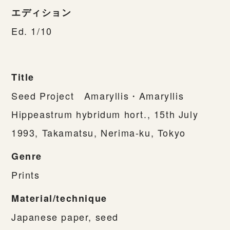
エディション
Ed. 1/10
Title
Seed Project Amaryllis・Amaryllis
Hippeastrum hybridum hort., 15th July
1993, Takamatsu, Nerima-ku, Tokyo
Genre
Prints
Material/technique
Japanese paper, seed