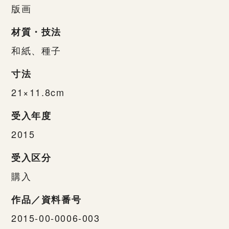
版画
材質・技法
和紙、種子
寸法
21×11.8cm
受入年度
2015
受入区分
購入
作品／資料番号
2015-00-0006-003