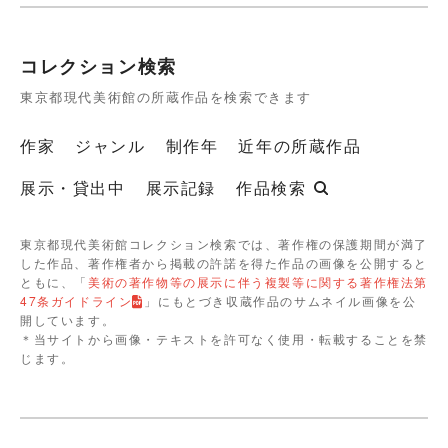
コレクション検索
東京都現代美術館の所蔵作品を検索できます
作家
ジャンル
制作年
近年の所蔵作品
展示・貸出中
展示記録
作品検索
東京都現代美術館コレクション検索では、著作権の保護期間が満了
した作品、著作権者から掲載の許諾を得た作品の画像を公開すると
ともに、「
美術の著作物等の展示に伴う複製等に関する著作権法第
47条ガイドライン
」にもとづき収蔵作品のサムネイル画像を公
開しています。
＊当サイトから画像・テキストを許可なく使用・転載することを禁
じます。