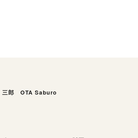
三郎 OTA Saburo