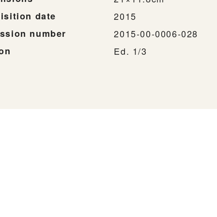
isition date
2015
ssion number
2015-00-0006-028
ion
Ed. 1/3