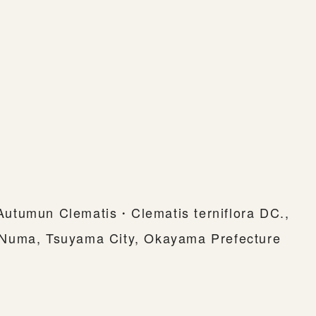
utumun Clematis・Clematis terniflora DC.,
Numa, Tsuyama City, Okayama Prefecture