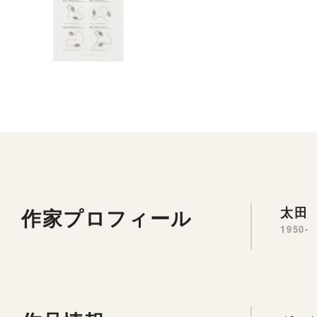
作家プロフィール
太田 
1950-