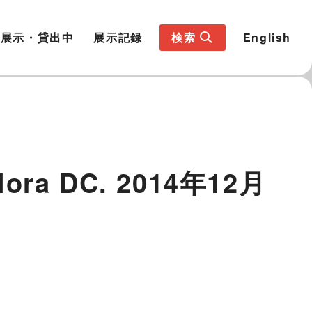
展示・貸出中
展示記録
検索
English
ora DC. 2014年12月