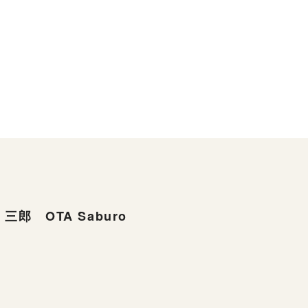
三郎 OTA Saburo