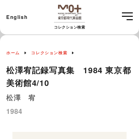
English
コレクション検索
ホーム
コレクション検索
松澤宥記録写真集 1984 東京都
美術館4/10
松澤 宥
1984