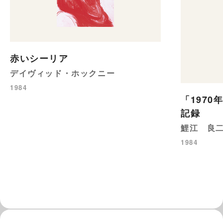
赤いシーリア
デイヴィッド・ホックニー
1984
「197
記録
鯉江 良
1984