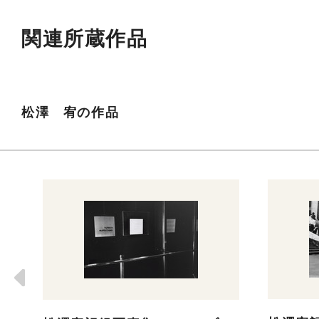
関連所蔵作品
松澤 宥の作品