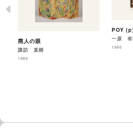
POY (p
一原 有
廃人の眼
1980
諏訪 直樹
1980