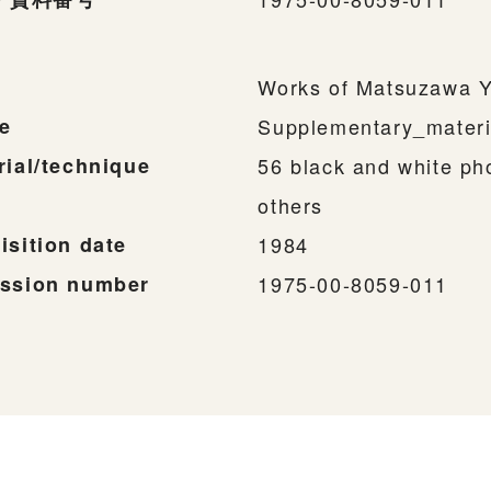
Works of Matsuzawa Y
e
Supplementary_materi
rial/technique
56 black and white ph
others
isition date
1984
ssion number
1975-00-8059-011