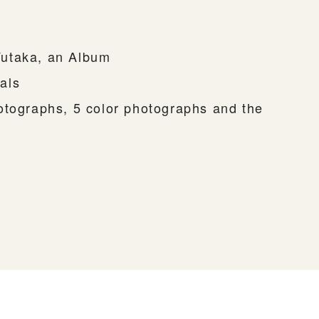
utaka, an Album
als
otographs, 5 color photographs and the