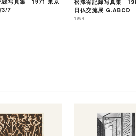
録写真集 1971 東京
松澤宥記録写真集 198
3/7
日仏交流展 G.ABCD
1984