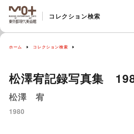
コレクション検索
ホーム
コレクション検索
松澤宥記録写真集 19
松澤 宥
1980