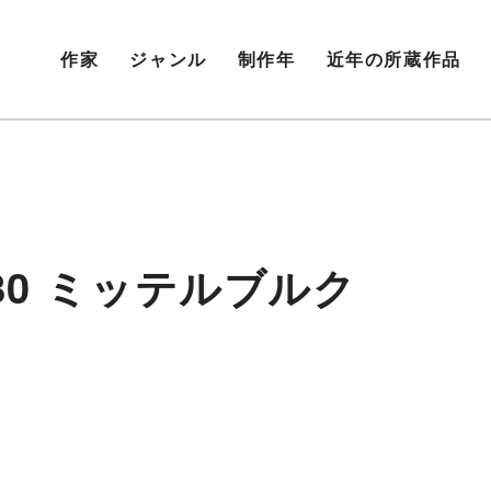
作家
ジャンル
制作年
近年の所蔵作品
80 ミッテルブルク