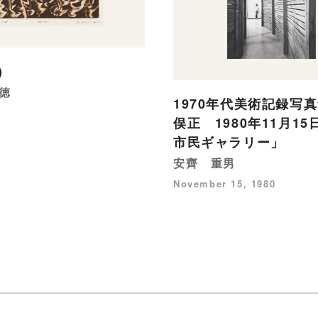
)
徳
1970年代美術記録写真
俣正 1980年11月1
市民ギャラリー」
安齊 重男
November 15, 1980