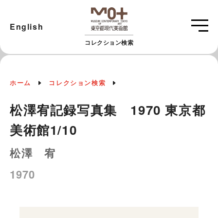
English
コレクション検索
ホーム
コレクション検索
松澤宥記録写真集 1970 東京都
美術館1/10
松澤 宥
1970