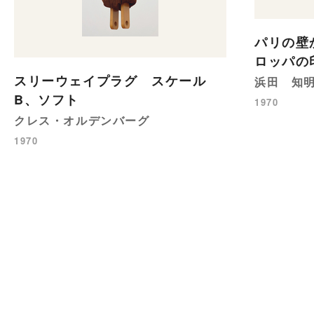
パリの壁
ロッパの
スリーウェイプラグ スケール
浜田 知
B、ソフト
1970
クレス・オルデンバーグ
1970