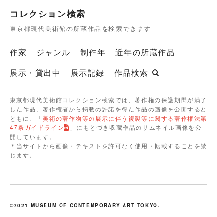
コレクション検索
東京都現代美術館の所蔵作品を検索できます
作家
ジャンル
制作年
近年の所蔵作品
展示・貸出中
展示記録
作品検索
東京都現代美術館コレクション検索では、著作権の保護期間が満了
した作品、著作権者から掲載の許諾を得た作品の画像を公開すると
ともに、「
美術の著作物等の展示に伴う複製等に関する著作権法第
47条ガイドライン
」にもとづき収蔵作品のサムネイル画像を公
開しています。
＊当サイトから画像・テキストを許可なく使用・転載することを禁
じます。
©2021 MUSEUM OF CONTEMPORARY ART TOKYO.