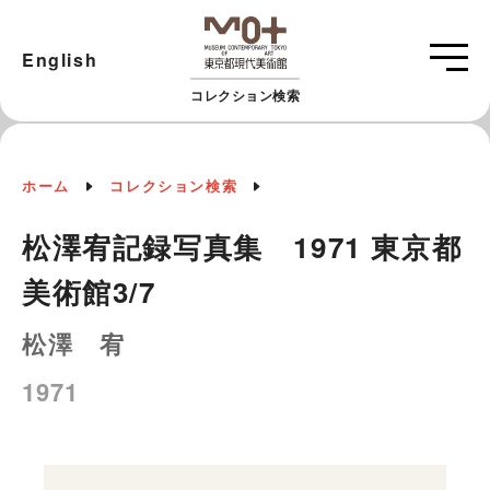
English
コレクション検索
ホーム
コレクション検索
松澤宥記録写真集 1971 東京都
美術館3/7
松澤 宥
1971